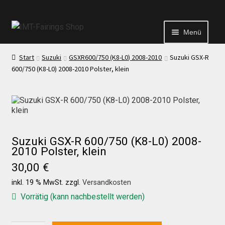
Menü
Start
Suzuki
GSXR600/750 (K8-L0) 2008-2010
Suzuki GSX-R
Start
600/750 (K8-L0) 2008-2010 Polster, klein
Echtheit von Bewertungen
Kontakt
Suzuki GSX-R 600/750 (K8-L0) 2008-
2010 Polster, klein
News
30,00
€
inkl. 19 % MwSt.
zzgl.
Versandkosten
News
Vorrätig (kann nachbestellt werden)
Test Startseite