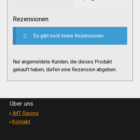
Versandkosten
Rezensionen
Widerruf
Es gibt noch keine Rezensionen.
Datenschutzerklärung
Nur angemeldete Kunden, die dieses Produkt
Zahlungsarten
gekauft haben, dürfen eine Rezension abgeben.
Über uns
'
›
IMT Racing
'
›
Kontakt