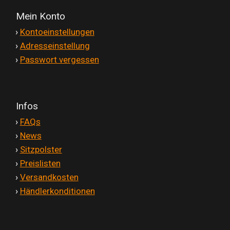
Mein Konto
'
›
Kontoeinstellungen
'
›
Adresseinstellung
'
›
Passwort vergessen
Infos
'
›
FAQs
'
›
News
'
›
Sitzpolster
'
›
Preislisten
'
›
Versandkosten
'
›
Händlerkonditionen