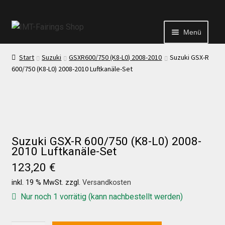
Menü
Start
Suzuki
GSXR600/750 (K8-L0) 2008-2010
Suzuki GSX-R
Start
600/750 (K8-L0) 2008-2010 Luftkanäle-Set
Echtheit von Bewertungen
Kontakt
Suzuki GSX-R 600/750 (K8-L0) 2008-
2010 Luftkanäle-Set
News
123,20
€
inkl. 19 % MwSt.
zzgl.
Versandkosten
News
Nur noch 1 vorrätig (kann nachbestellt werden)
Test Startseite