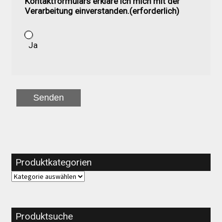
Kontaktformulars erkläre ich mich mit der
Verarbeitung einverstanden.
(erforderlich)
Ja
Senden
Produktkategorien
Produktsuche