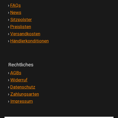
'
›
FAQs
'
›
News
'
›
Sitzpolster
'
›
Preislisten
'
›
Versandkosten
'
›
Händlerkonditionen
Rechtliches
'
›
AGBs
'
›
Widerruf
'
›
Datenschutz
'
›
Zahlungsarten
'
›
Impressum