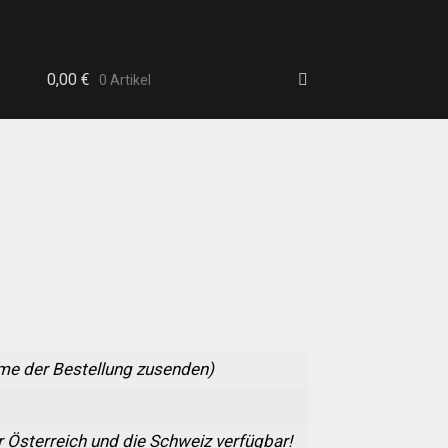
0,00
€
0 Artikel
b
hme der Bestellung zusenden)
 Österreich und die Schweiz verfügbar!