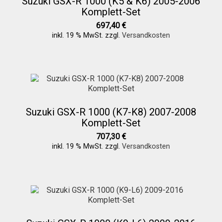
Suzuki GSX-R 1000 (K5 & K6) 2005-2006
Komplett-Set
697,40
€
Über uns
inkl. 19 % MwSt.
zzgl.
Versandkosten
Infos zu unseren Produkten
Händlerkonditionen
Suzuki GSX-R 1000 (K7-K8) 2007-2008
Komplett-Set
Marken
707,30
€
inkl. 19 % MwSt.
zzgl.
Versandkosten
Sitzpolster und erhöhte Sitzpolster
Preislisten