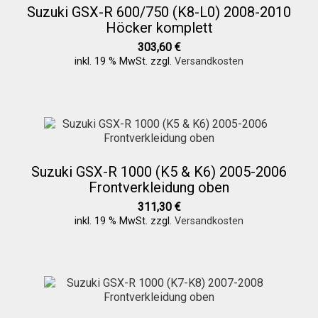
Suzuki GSX-R 600/750 (K8-L0) 2008-2010
Höcker komplett
303,60
€
inkl. 19 % MwSt.
zzgl.
Versandkosten
Suzuki GSX-R 1000 (K5 & K6) 2005-2006
Frontverkleidung oben
311,30
€
inkl. 19 % MwSt.
zzgl.
Versandkosten