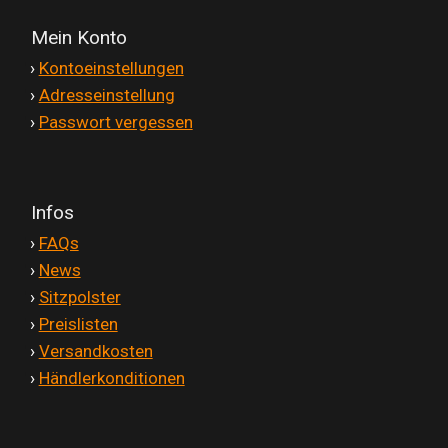
Mein Konto
'
›
Kontoeinstellungen
'
›
Adresseinstellung
'
›
Passwort vergessen
Infos
'
›
FAQs
'
›
News
'
›
Sitzpolster
'
›
Preislisten
'
›
Versandkosten
'
›
Händlerkonditionen