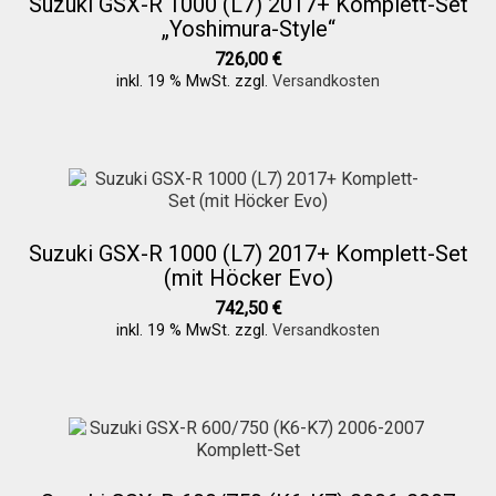
Suzuki GSX-R 1000 (L7) 2017+ Komplett-Set
Versandkosten
„Yoshimura-Style“
726,00
€
inkl. 19 % MwSt.
zzgl.
Versandkosten
Widerruf
Datenschutzerklärung
Zahlungsarten
Suzuki GSX-R 1000 (L7) 2017+ Komplett-Set
(mit Höcker Evo)
742,50
€
inkl. 19 % MwSt.
zzgl.
Versandkosten