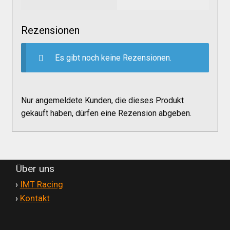
Versandkosten
Rezensionen
Widerruf
Es gibt noch keine Rezensionen.
Datenschutzerklärung
Nur angemeldete Kunden, die dieses Produkt
Zahlungsarten
gekauft haben, dürfen eine Rezension abgeben.
Über uns
'
›
IMT Racing
'
›
Kontakt