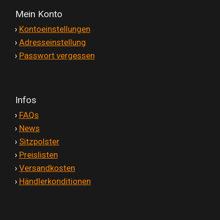
Mein Konto
'
›
Kontoeinstellungen
'
›
Adresseinstellung
'
›
Passwort vergessen
Infos
'
›
FAQs
'
›
News
'
›
Sitzpolster
'
›
Preislisten
'
›
Versandkosten
'
›
Händlerkonditionen