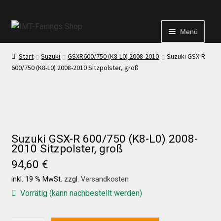
Menü
Start
Suzuki
GSXR600/750 (K8-L0) 2008-2010
Suzuki GSX-R
Start
600/750 (K8-L0) 2008-2010 Sitzpolster, groß
Echtheit von Bewertungen
Kontakt
Suzuki GSX-R 600/750 (K8-L0) 2008-
2010 Sitzpolster, groß
News
94,60
€
inkl. 19 % MwSt.
zzgl.
Versandkosten
News
Vorrätig (kann nachbestellt werden)
Test Startseite