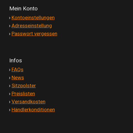
Mein Konto
'
›
Kontoeinstellungen
'
›
Adresseinstellung
'
›
Passwort vergessen
Infos
'
›
FAQs
'
›
News
'
›
Sitzpolster
'
›
Preislisten
'
›
Versandkosten
'
›
Händlerkonditionen