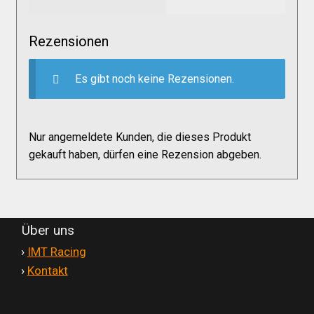
Versandkosten
Rezensionen
Widerruf
Es gibt noch keine Rezensionen.
Datenschutzerklärung
Nur angemeldete Kunden, die dieses Produkt
Zahlungsarten
gekauft haben, dürfen eine Rezension abgeben.
Über uns
'
›
IMT Racing
'
›
Kontakt