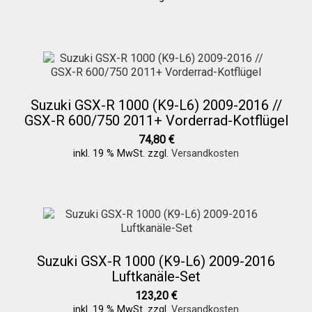
Suzuki GSX-R 1000 (K9-L6) 2009-2016 //
GSX-R 600/750 2011+ Vorderrad-Kotflügel
74,80
€
inkl. 19 % MwSt.
zzgl.
Versandkosten
Suzuki GSX-R 1000 (K9-L6) 2009-2016
Luftkanäle-Set
123,20
€
inkl. 19 % MwSt.
zzgl.
Versandkosten