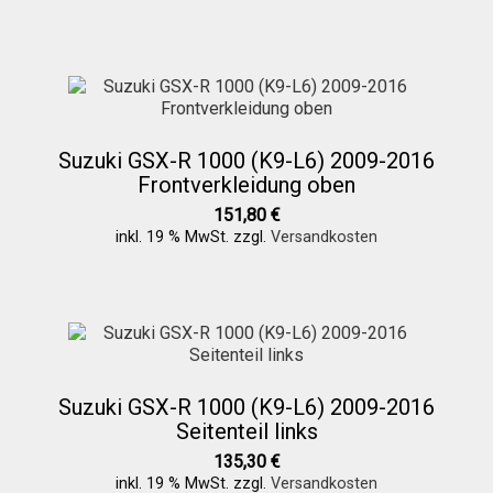
Galerie
Warenkorb
Kasse
Suzuki GSX-R 1000 (K9-L6) 2009-2016
Frontverkleidung oben
151,80
€
Mein Konto
inkl. 19 % MwSt.
zzgl.
Versandkosten
Allgemeine Geschäftsbedingungen
FAQs
Suzuki GSX-R 1000 (K9-L6) 2009-2016
Seitenteil links
Impressum
135,30
€
inkl. 19 % MwSt.
zzgl.
Versandkosten