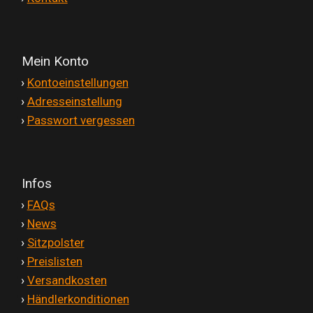
Mein Konto
'
›
Kontoeinstellungen
'
›
Adresseinstellung
'
›
Passwort vergessen
Infos
'
›
FAQs
'
›
News
'
›
Sitzpolster
'
›
Preislisten
'
›
Versandkosten
'
›
Händlerkonditionen