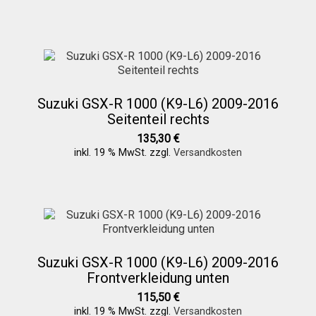
Versandkosten
Widerruf
Datenschutzerklärung
Suzuki GSX-R 1000 (K9-L6) 2009-2016
Seitenteil rechts
135,30
€
Zahlungsarten
inkl. 19 % MwSt.
zzgl.
Versandkosten
Suzuki GSX-R 1000 (K9-L6) 2009-2016
Frontverkleidung unten
115,50
€
inkl. 19 % MwSt.
zzgl.
Versandkosten