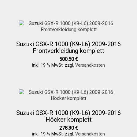
Über uns
Infos zu unseren Produkten
Suzuki GSX-R 1000 (K9-L6) 2009-2016
Frontverkleidung komplett
500,50
€
Händlerkonditionen
inkl. 19 % MwSt.
zzgl.
Versandkosten
Marken
Sitzpolster und erhöhte Sitzpolster
Suzuki GSX-R 1000 (K9-L6) 2009-2016
Höcker komplett
Preislisten
278,30
€
inkl. 19 % MwSt.
zzgl.
Versandkosten