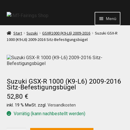
Menü
Start
Suzuki
GSXR1000 (K9-L6) 2009-2016
Suzuki GSX-R
Start
1000 (K9-L6) 2009-2016 Sitz-Befestigungsbügel
Echtheit von Bewertungen
Kontakt
Suzuki GSX-R 1000 (K9-L6) 2009-2016
Sitz-Befestigungsbügel
News
52,80
€
inkl. 19 % MwSt.
zzgl.
Versandkosten
News
Vorrätig (kann nachbestellt werden)
Test Startseite