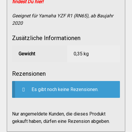
findest Du hier!
Versandkosten
Geeignet für Yamaha YZF R1 (RN65), ab Baujahr
2020
Widerruf
Zusätzliche Informationen
Datenschutzerklärung
Gewicht
0,35 kg
Zahlungsarten
Rezensionen
Es gibt noch keine Rezensionen.
Nur angemeldete Kunden, die dieses Produkt
gekauft haben, dürfen eine Rezension abgeben.