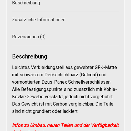
Galerie
Beschreibung
Zusätzliche Informationen
Warenkorb
Rezensionen (0)
Kasse
Beschreibung
Mein Konto
Leichtes Verkleidungsteil aus gewebter GFK-Matte
mit schwarzem Deckschichtharz (Gelcoat) und
Allgemeine Geschäftsbedingungen
vormontierten Dzus-Panex Schnellverschlüssen.
Alle Befestigungspunkte sind zusätzlich mit Kohle-
Kevlar-Gewebe verstärkt, jedoch nicht vorgebohrt.
FAQs
Das Gewicht ist mit Carbon vergleichbar. Die Teile
sind nicht grundiert oder lackiert.
Impressum
Infos zu Umbau, neuen Teilen und der Verfügbarkeit