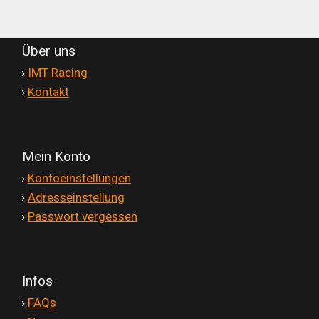
Über uns
'
›
IMT Racing
'
›
Kontakt
Mein Konto
'
›
Kontoeinstellungen
'
›
Adresseinstellung
'
›
Passwort vergessen
Infos
'
›
FAQs