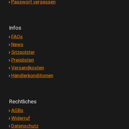
'
›
Passwort vergessen
Infos
'
›
FAQs
'
›
News
'
›
Sitzpolster
'
›
Preislisten
'
›
Versandkosten
'
›
Händlerkonditionen
Rechtliches
'
›
AGBs
'
›
Widerruf
'
›
Datenschutz