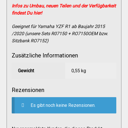
Versandkosten
Infos zu Umbau, neuen Teilen und der Verfügbarkeit
findest Du hier!
Widerruf
Geeignet für Yamaha YZF R1 ab Baujahr 2015
/2020 (unsere Sets R07150 + RO7150OEM bzw.
Sitzbank RO7152)
Datenschutzerklärung
Zusätzliche Informationen
Zahlungsarten
Gewicht
0,55 kg
Rezensionen
Es gibt noch keine Rezensionen.