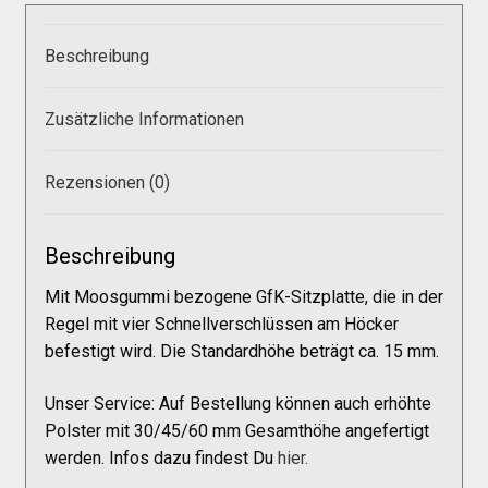
Galerie
Beschreibung
Warenkorb
Zusätzliche Informationen
Kasse
Rezensionen (0)
Mein Konto
Beschreibung
Allgemeine Geschäftsbedingungen
Mit Moosgummi bezogene GfK-Sitzplatte, die in der
Regel mit vier Schnellverschlüssen am Höcker
befestigt wird. Die Standardhöhe beträgt ca. 15 mm.
FAQs
Unser Service: Auf Bestellung können auch erhöhte
Polster mit 30/45/60 mm Gesamthöhe angefertigt
Impressum
werden. Infos dazu findest Du
hier.