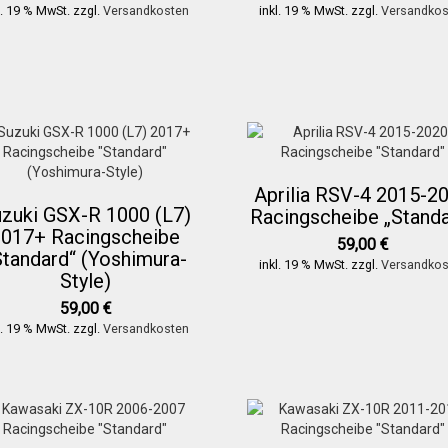
l. 19 % MwSt.
zzgl.
Versandkosten
inkl. 19 % MwSt.
zzgl.
Versandkos
Aprilia RSV-4 2015-2
zuki GSX-R 1000 (L7)
Racingscheibe „Standa
2017+ Racingscheibe
59,00
€
Standard“ (Yoshimura-
inkl. 19 % MwSt.
zzgl.
Versandkos
Style)
59,00
€
l. 19 % MwSt.
zzgl.
Versandkosten