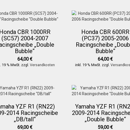
Honda CBR 1000RR
Honda CBR 600RR
(SC57) 2004-2007
(PC37) 2005-2006
acingscheibe „Double
Racingscheibe „Doub
Bubble“
Bubble“
64,00
€
64,00
€
l. 19 % MwSt.
zzgl.
Versandkosten
inkl. 19 % MwSt.
zzgl.
Versandkos
amaha YZF R1 (RN22)
Yamaha YZF R1 (RN2
09-2014 Racingscheibe
2009-2014 Racingsche
„DB/tall“
„Double Bubble“
69,00
€
59,00
€