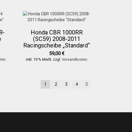
9-
Honda CBR 1000RR
e
(SC59) 2008-2011
Racingscheibe „Standard“
59,00
€
ten
inkl. 19 % MwSt.
zzgl.
Versandkosten
1
2
3
4