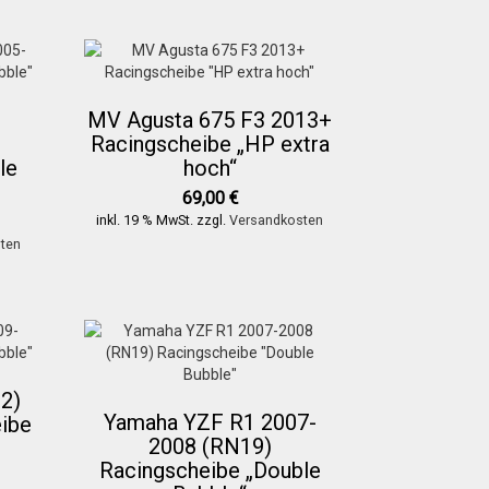
MV Agusta 675 F3 2013+
Racingscheibe „HP extra
le
hoch“
69,00
€
inkl. 19 % MwSt.
zzgl.
Versandkosten
ten
2)
Yamaha YZF R1 2007-
ibe
2008 (RN19)
Racingscheibe „Double