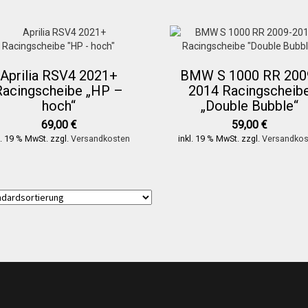
Aprilia RSV4 2021+
BMW S 1000 RR 200
Racingscheibe „HP –
2014 Racingscheib
hoch“
„Double Bubble“
69,00
€
59,00
€
l. 19 % MwSt.
zzgl.
Versandkosten
inkl. 19 % MwSt.
zzgl.
Versandkos