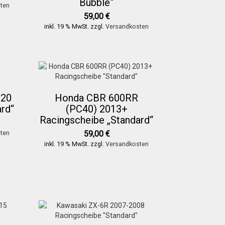
Bubble“
ten
59,00
€
inkl. 19 % MwSt.
zzgl.
Versandkosten
020
Honda CBR 600RR
rd“
(PC40) 2013+
Racingscheibe „Standard“
ten
59,00
€
inkl. 19 % MwSt.
zzgl.
Versandkosten