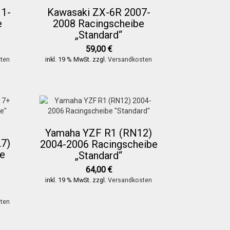
11-
Kawasaki ZX-6R 2007-
e
2008 Racingscheibe
„Standard“
59,00
€
ten
inkl. 19 % MwSt.
zzgl.
Versandkosten
Yamaha YZF R1 (RN12)
L7)
2004-2006 Racingscheibe
e
„Standard“
64,00
€
inkl. 19 % MwSt.
zzgl.
Versandkosten
ten