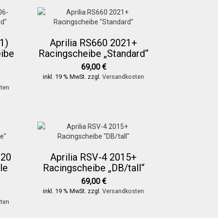
1)
Aprilia RS660 2021+
ibe
Racingscheibe „Standard“
69,00
€
inkl. 19 % MwSt.
zzgl.
Versandkosten
ten
020
Aprilia RSV-4 2015+
le
Racingscheibe „DB/tall“
69,00
€
inkl. 19 % MwSt.
zzgl.
Versandkosten
ten