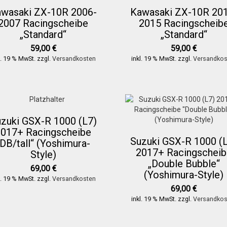
wasaki ZX-10R 2006-
Kawasaki ZX-10R 20
2007 Racingscheibe
2015 Racingscheib
„Standard“
„Standard“
59,00
€
59,00
€
l. 19 % MwSt.
zzgl.
Versandkosten
inkl. 19 % MwSt.
zzgl.
Versandkos
zuki GSX-R 1000 (L7)
2017+ Racingscheibe
Suzuki GSX-R 1000 (
„DB/tall“ (Yoshimura-
2017+ Racingscheib
Style)
„Double Bubble“
69,00
€
(Yoshimura-Style)
l. 19 % MwSt.
zzgl.
Versandkosten
69,00
€
inkl. 19 % MwSt.
zzgl.
Versandkos