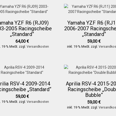
amaha YZF R6 (RJ09)
Yamaha YZF R6 (RJ1
03-2005 Racingscheibe
2006-2007 Racingsche
„Standard“
„Standard“
64,00
€
59,00
€
l. 19 % MwSt.
zzgl.
Versandkosten
inkl. 19 % MwSt.
zzgl.
Versandkos
rilia RSV-4 2009-2014
Aprilia RSV-4 2015-2
cingscheibe „Standard“
Racingscheibe „Doub
Bubble“
59,00
€
l. 19 % MwSt.
zzgl.
Versandkosten
59,00
€
inkl. 19 % MwSt.
zzgl.
Versandkos