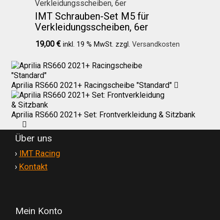
IMT Schrauben-Set M5 für
Verkleidungsscheiben, 6er
19,00
€
inkl. 19 % MwSt.
zzgl.
Versandkosten
Aprilia RS660 2021+ Racingscheibe "Standard"
Aprilia RS660 2021+ Set: Frontverkleidung & Sitzbank
Über uns
'
›
IMT Racing
'
›
Kontakt
Mein Konto