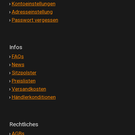
'
›
Kontoeinstellungen
'
›
Adresseinstellung
'
›
Passwort vergessen
Infos
'
›
FAQs
'
›
News
'
›
Sitzpolster
'
›
Preislisten
'
›
Versandkosten
'
›
Händlerkonditionen
Rechtliches
'
›
AGBs