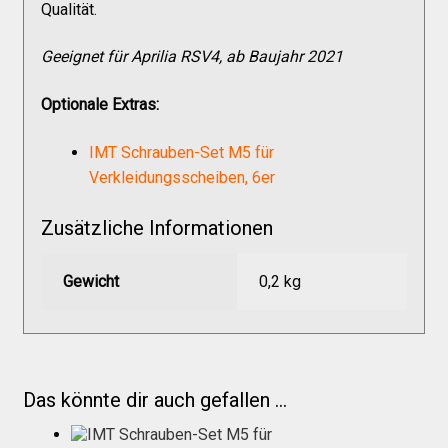
Qualität.
Versandkosten
Geeignet für Aprilia RSV4, ab Baujahr 2021
Widerruf
Optionale Extras:
Datenschutzerklärung
IMT Schrauben-Set M5 für
Verkleidungsscheiben, 6er
Zahlungsarten
Zusätzliche Informationen
Gewicht
0,2 kg
Das könnte dir auch gefallen …