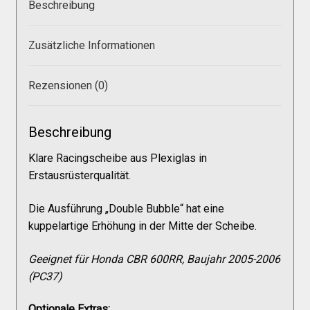
Beschreibung
Versandkosten
Zusätzliche Informationen
Widerruf
Rezensionen (0)
Datenschutzerklärung
Beschreibung
Zahlungsarten
Klare Racingscheibe aus Plexiglas in
Erstausrüsterqualität.
Die Ausführung „Double Bubble“ hat eine
kuppelartige Erhöhung in der Mitte der Scheibe.
Geeignet für Honda CBR 600RR, Baujahr 2005-2006
(PC37)
Optionale Extras: