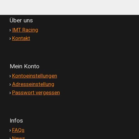
Über uns
'
›
IMT Racing
'
›
Kontakt
Mein Konto
'
›
Kontoeinstellungen
'
›
Adresseinstellung
'
›
Passwort vergessen
Infos
'
›
FAQs
'
›
News