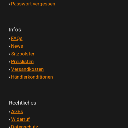
'
›
Passwort vergessen
Infos
'
›
FAQs
'
›
News
'
›
Sitzpolster
'
›
Preislisten
'
›
Versandkosten
'
›
Händlerkonditionen
Rechtliches
'
›
AGBs
'
›
Widerruf
'
›
Datenschutz