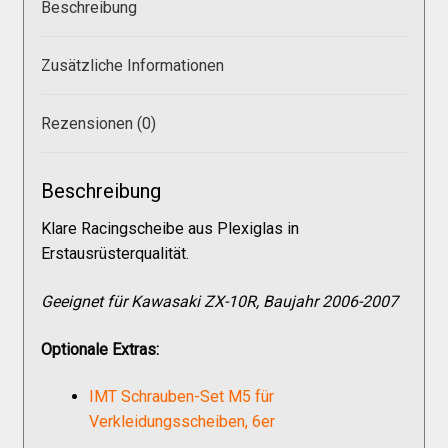
Beschreibung
Versandkosten
Zusätzliche Informationen
Widerruf
Rezensionen (0)
Datenschutzerklärung
Beschreibung
Zahlungsarten
Klare Racingscheibe aus Plexiglas in
Erstausrüsterqualität.
Geeignet für Kawasaki ZX-10R, Baujahr 2006-2007
Optionale Extras:
IMT Schrauben-Set M5 für
Verkleidungsscheiben, 6er