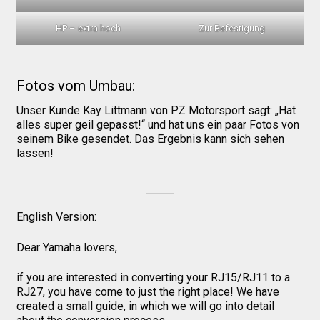
HP – extra hoch
Zur Befestigung
Fotos vom Umbau:
Unser Kunde Kay Littmann von PZ Motorsport sagt: „Hat
alles super geil gepasst!“ und hat uns ein paar Fotos von
seinem Bike gesendet. Das Ergebnis kann sich sehen
lassen!
English Version:
Dear Yamaha lovers,
if you are interested in converting your RJ15/RJ11 to a
RJ27, you have come to just the right place! We have
created a small guide, in which we will go into detail