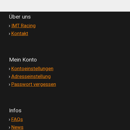
Über uns
'
›
IMT Racing
'
›
Kontakt
Mein Konto
'
›
Kontoeinstellungen
'
›
Adresseinstellung
'
›
Passwort vergessen
Infos
'
›
FAQs
'
›
News