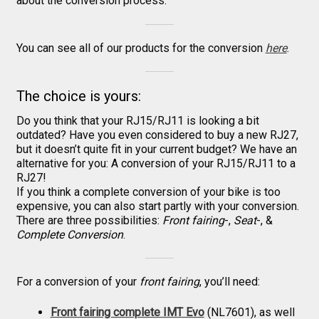
about the conversion process.
You can see all of our products for the conversion
here
.
The choice is yours:
Do you think that your RJ15/RJ11 is looking a bit
outdated? Have you even considered to buy a new RJ27,
but it doesn’t quite fit in your current budget? We have an
alternative for you: A conversion of your RJ15/RJ11 to a
RJ27!
If you think a complete conversion of your bike is too
expensive, you can also start partly with your conversion.
There are three possibilities:
Front fairing
-,
Seat
-, &
Complete Conversion
.
For a conversion of your
front fairing
, you’ll need:
Front fairing complete IMT Evo
(NL7601), as well