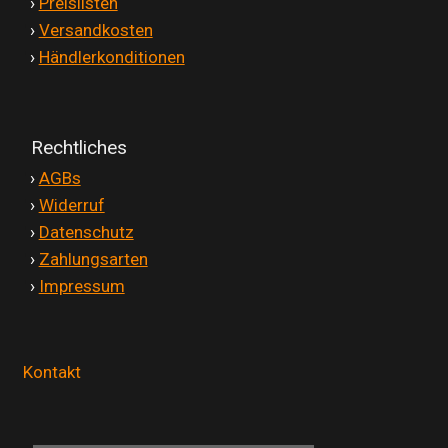
'
›
Preislisten
'
›
Versandkosten
'
›
Händlerkonditionen
Rechtliches
'
›
AGBs
'
›
Widerruf
'
›
Datenschutz
'
›
Zahlungsarten
'
›
Impressum
Kontakt