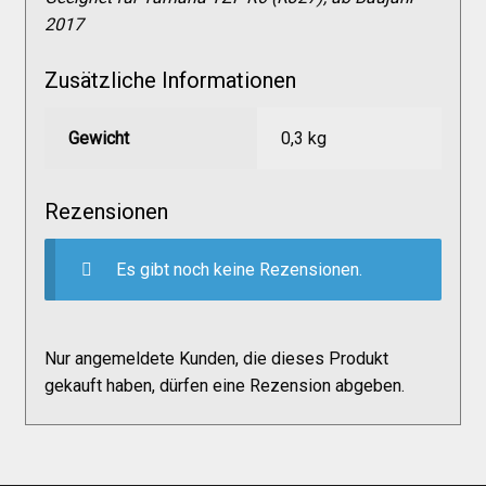
Versandkosten
2017
Zusätzliche Informationen
Widerruf
Gewicht
0,3 kg
Datenschutzerklärung
Rezensionen
Zahlungsarten
Es gibt noch keine Rezensionen.
Nur angemeldete Kunden, die dieses Produkt
gekauft haben, dürfen eine Rezension abgeben.