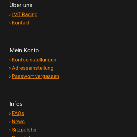
Über uns
'
›
IMT Racing
'
›
Kontakt
Mein Konto
'
›
Kontoeinstellungen
'
›
Adresseinstellung
'
›
Passwort vergessen
Infos
'
›
FAQs
'
›
News
'
›
Sitzpolster