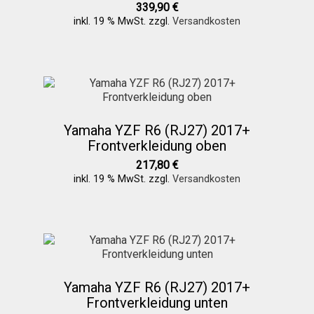
Galerie
339,90
€
inkl. 19 % MwSt.
zzgl.
Versandkosten
Warenkorb
Kasse
Yamaha YZF R6 (RJ27) 2017+
Mein Konto
Frontverkleidung oben
217,80
€
inkl. 19 % MwSt.
zzgl.
Versandkosten
Allgemeine Geschäftsbedingungen
FAQs
Impressum
Yamaha YZF R6 (RJ27) 2017+
Frontverkleidung unten