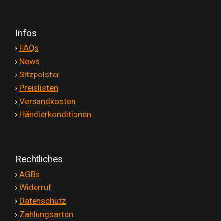
Infos
'
›
FAQs
'
›
News
'
›
Sitzpolster
'
›
Preislisten
'
›
Versandkosten
'
›
Händlerkonditionen
Rechtliches
'
›
AGBs
'
›
Widerruf
'
›
Datenschutz
'
›
Zahlungsarten