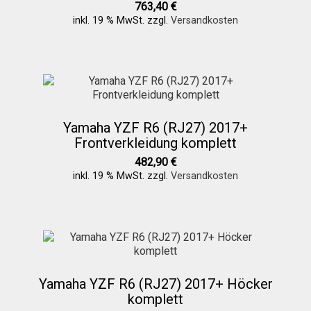
763,40
€
inkl. 19 % MwSt.
zzgl.
Versandkosten
Über uns
Infos zu unseren Produkten
Yamaha YZF R6 (RJ27) 2017+
Händlerkonditionen
Frontverkleidung komplett
482,90
€
inkl. 19 % MwSt.
zzgl.
Versandkosten
Marken
Sitzpolster und erhöhte Sitzpolster
Preislisten
Yamaha YZF R6 (RJ27) 2017+ Höcker
komplett