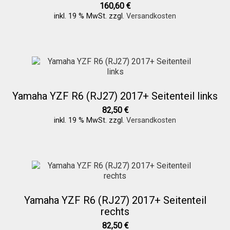
160,60
€
Versandkosten
inkl. 19 % MwSt.
zzgl.
Versandkosten
Widerruf
Datenschutzerklärung
Yamaha YZF R6 (RJ27) 2017+ Seitenteil links
Zahlungsarten
82,50
€
inkl. 19 % MwSt.
zzgl.
Versandkosten
Yamaha YZF R6 (RJ27) 2017+ Seitenteil
rechts
82,50
€