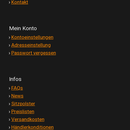
'
›
Kontakt
Mein Konto
'
›
Kontoeinstellungen
'
›
Adresseinstellung
'
›
Passwort vergessen
Infos
'
›
FAQs
'
›
News
'
›
Sitzpolster
'
›
Preislisten
'
›
Versandkosten
'
›
Händlerkonditionen