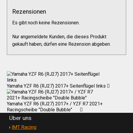
Versandkosten
Rezensionen
Es gibt noch keine Rezensionen.
Widerruf
Nur angemeldete Kunden, die dieses Produkt
Datenschutzerklärung
gekauft haben, dürfen eine Rezension abgeben.
Zahlungsarten
Yamaha YZF R6 (RJ27) 2017+ Seitenflügel links
Yamaha YZF R6 (RJ27) 2017+ / YZF R7 2021+
Racingscheibe "Double Bubble"
Über uns
'
›
IMT Racing