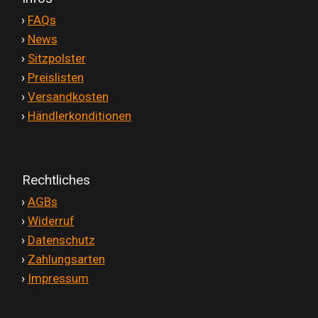
'
›
FAQs
'
›
News
'
›
Sitzpolster
'
›
Preislisten
'
›
Versandkosten
'
›
Händlerkonditionen
Rechtliches
'
›
AGBs
'
›
Widerruf
'
›
Datenschutz
'
›
Zahlungsarten
'
›
Impressum