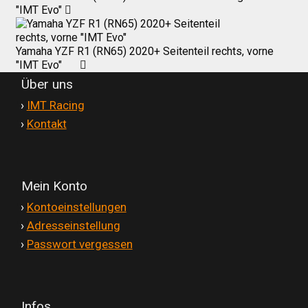
"IMT Evo"
Yamaha YZF R1 (RN65) 2020+ Seitenteil rechts, vorne
"IMT Evo"
Über uns
'
›
IMT Racing
'
›
Kontakt
Mein Konto
'
›
Kontoeinstellungen
'
›
Adresseinstellung
'
›
Passwort vergessen
Infos