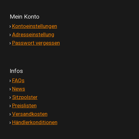
Mein Konto
'
›
Kontoeinstellungen
'
›
Adresseinstellung
'
›
Passwort vergessen
Infos
'
›
FAQs
'
›
News
'
›
Sitzpolster
'
›
Preislisten
'
›
Versandkosten
'
›
Händlerkonditionen