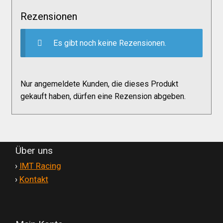
Versandkosten
Rezensionen
Widerruf
Es gibt noch keine Rezensionen.
Datenschutzerklärung
Nur angemeldete Kunden, die dieses Produkt
gekauft haben, dürfen eine Rezension abgeben.
Zahlungsarten
Über uns
'
›
IMT Racing
'
›
Kontakt