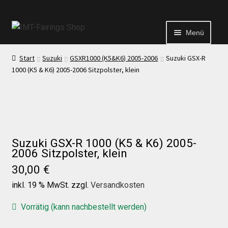
Menü
Start
Suzuki
GSXR1000 (K5&K6) 2005-2006
Suzuki GSX-R
Start
1000 (K5 & K6) 2005-2006 Sitzpolster, klein
Echtheit von Bewertungen
Kontakt
Suzuki GSX-R 1000 (K5 & K6) 2005-
2006 Sitzpolster, klein
News
30,00
€
inkl. 19 % MwSt.
zzgl.
Versandkosten
News
Vorrätig (kann nachbestellt werden)
Test Startseite