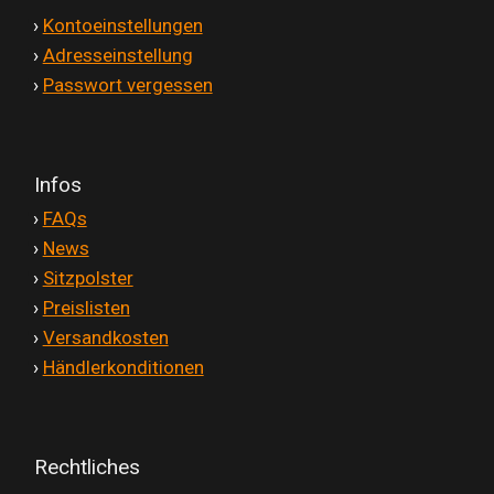
'
›
Kontoeinstellungen
'
›
Adresseinstellung
'
›
Passwort vergessen
Infos
'
›
FAQs
'
›
News
'
›
Sitzpolster
'
›
Preislisten
'
›
Versandkosten
'
›
Händlerkonditionen
Rechtliches