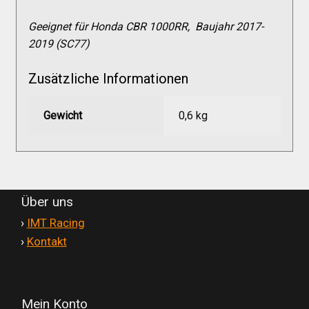
Versandkosten
Geeignet für Honda CBR 1000RR, Baujahr 2017-
2019 (SC77)
Widerruf
Zusätzliche Informationen
Datenschutzerklärung
Gewicht
0,6 kg
Zahlungsarten
Über uns
'
›
IMT Racing
'
›
Kontakt
Mein Konto