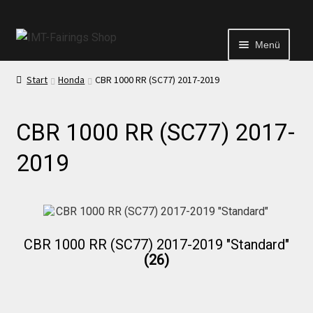
Menü
Start
Honda
CBR 1000 RR (SC77) 2017-2019
Start
CBR 1000 RR (SC77) 2017-
Echtheit von Bewertungen
2019
Kontakt
News
CBR 1000 RR (SC77) 2017-2019 "Standard"
(26)
News
Test Startseite