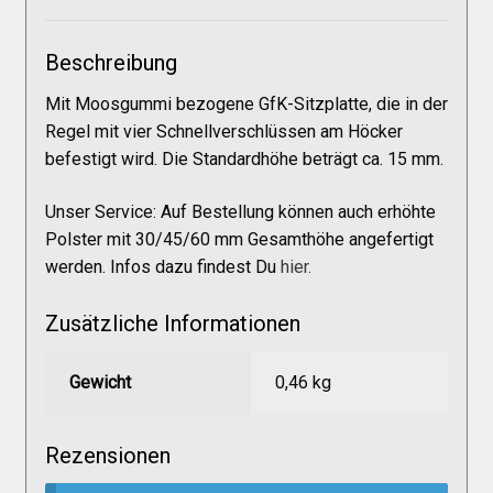
Galerie
Beschreibung
Warenkorb
Mit Moosgummi bezogene GfK-Sitzplatte, die in der
Regel mit vier Schnellverschlüssen am Höcker
Kasse
befestigt wird. Die Standardhöhe beträgt ca. 15 mm.
Unser Service: Auf Bestellung können auch erhöhte
Mein Konto
Polster mit 30/45/60 mm Gesamthöhe angefertigt
werden. Infos dazu findest Du
hier.
Allgemeine Geschäftsbedingungen
Zusätzliche Informationen
FAQs
Gewicht
0,46 kg
Impressum
Rezensionen