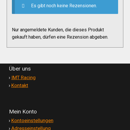
Versandkosten
Es gibt noch keine Rezensionen.
Widerruf
Nur angemeldete Kunden, die dieses Produkt
gekauft haben, dürfen eine Rezension abgeben.
Datenschutzerklärung
Zahlungsarten
Über uns
'
›
IMT Racing
'
›
Kontakt
Mein Konto
'
›
Kontoeinstellungen
'
›
Adresseinstellung