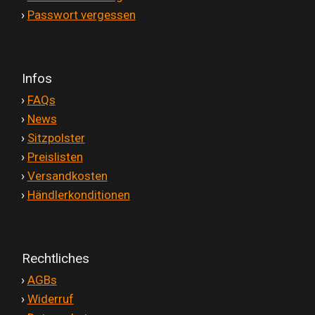
'
›
Passwort vergessen
Infos
'
›
FAQs
'
›
News
'
›
Sitzpolster
'
›
Preislisten
'
›
Versandkosten
'
›
Händlerkonditionen
Rechtliches
'
›
AGBs
'
›
Widerruf