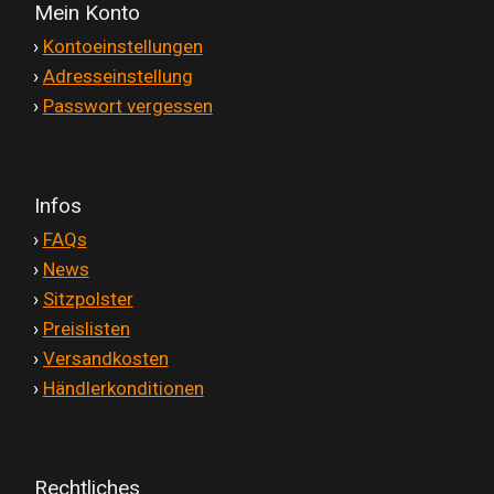
Mein Konto
'
›
Kontoeinstellungen
'
›
Adresseinstellung
'
›
Passwort vergessen
Infos
'
›
FAQs
'
›
News
'
›
Sitzpolster
'
›
Preislisten
'
›
Versandkosten
'
›
Händlerkonditionen
Rechtliches