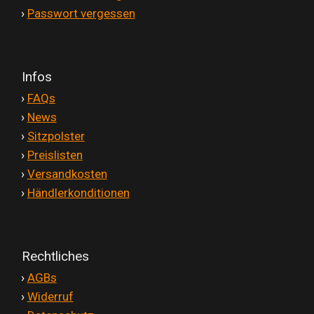
'
›
Passwort vergessen
Infos
'
›
FAQs
'
›
News
'
›
Sitzpolster
'
›
Preislisten
'
›
Versandkosten
'
›
Händlerkonditionen
Rechtliches
'
›
AGBs
'
›
Widerruf