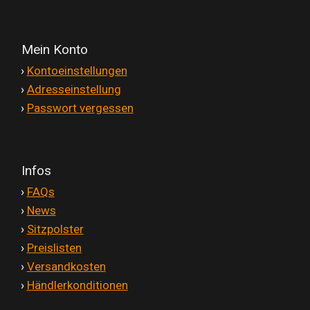
Mein Konto
'
›
Kontoeinstellungen
'
›
Adresseinstellung
'
›
Passwort vergessen
Infos
'
›
FAQs
'
›
News
'
›
Sitzpolster
'
›
Preislisten
'
›
Versandkosten
'
›
Händlerkonditionen