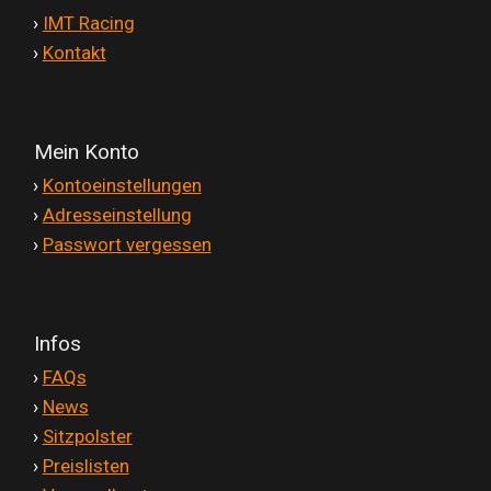
'
›
IMT Racing
'
›
Kontakt
Mein Konto
'
›
Kontoeinstellungen
'
›
Adresseinstellung
'
›
Passwort vergessen
Infos
'
›
FAQs
'
›
News
'
›
Sitzpolster
'
›
Preislisten