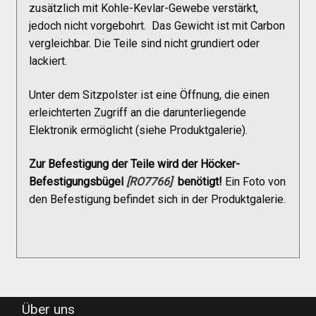
zusätzlich mit Kohle-Kevlar-Gewebe verstärkt,
Versandkosten
jedoch nicht vorgebohrt. Das Gewicht ist mit Carbon
vergleichbar. Die Teile sind nicht grundiert oder
Widerruf
lackiert.
Unter dem Sitzpolster ist eine Öffnung, die einen
Datenschutzerklärung
erleichterten Zugriff an die darunterliegende
Elektronik ermöglicht (siehe Produktgalerie).
Zahlungsarten
Zur Befestigung der Teile wird der Höcker-
Befestigungsbügel
[RO7766]
benötigt!
Ein Foto von
den Befestigung befindet sich in der Produktgalerie.
Über uns