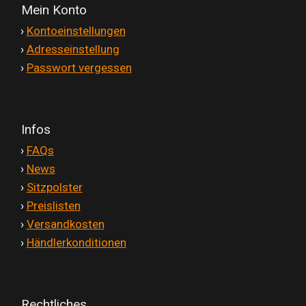
Mein Konto
'
›
Kontoeinstellungen
'
›
Adresseinstellung
'
›
Passwort vergessen
Infos
'
›
FAQs
'
›
News
'
›
Sitzpolster
'
›
Preislisten
'
›
Versandkosten
'
›
Händlerkonditionen
Rechtliches