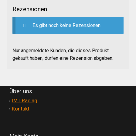
Versandkosten
Rezensionen
Widerruf
Es gibt noch keine Rezensionen.
Datenschutzerklärung
Nur angemeldete Kunden, die dieses Produkt
gekauft haben, dürfen eine Rezension abgeben.
Zahlungsarten
Über uns
'
›
IMT Racing
'
›
Kontakt