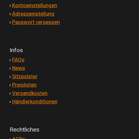
'
›
Kontoeinstellungen
'
›
Adresseinstellung
'
›
Passwort vergessen
Infos
'
›
FAQs
'
›
News
'
›
Sitzpolster
'
›
Preislisten
'
›
Versandkosten
'
›
Händlerkonditionen
Rechtliches
'
›
AGBs