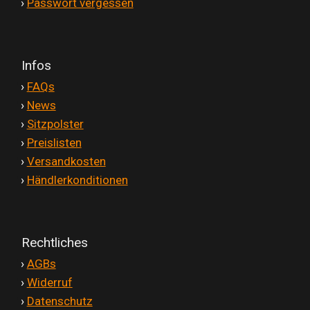
'
›
Passwort vergessen
Infos
'
›
FAQs
'
›
News
'
›
Sitzpolster
'
›
Preislisten
'
›
Versandkosten
'
›
Händlerkonditionen
Rechtliches
'
›
AGBs
'
›
Widerruf
'
›
Datenschutz