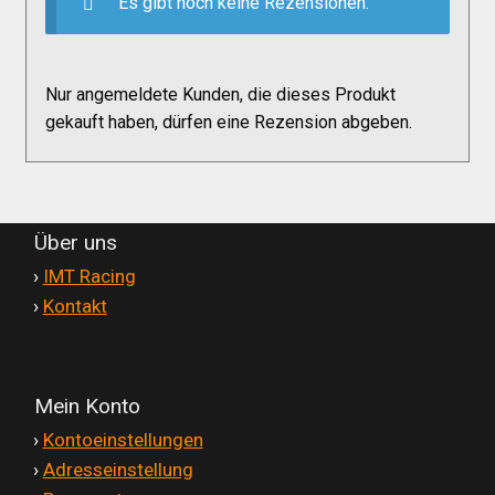
Es gibt noch keine Rezensionen.
Nur angemeldete Kunden, die dieses Produkt
gekauft haben, dürfen eine Rezension abgeben.
Über uns
'
›
IMT Racing
'
›
Kontakt
Mein Konto
'
›
Kontoeinstellungen
'
›
Adresseinstellung