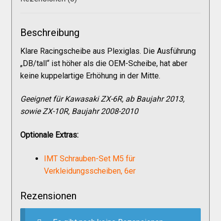
Versandkosten
Beschreibung
Widerruf
Klare Racingscheibe aus Plexiglas. Die Ausführung
„DB/tall“ ist höher als die OEM-Scheibe, hat aber
Datenschutzerklärung
keine kuppelartige Erhöhung in der Mitte.
Geeignet für Kawasaki ZX-6R, ab Baujahr 2013,
Zahlungsarten
sowie ZX-10R, Baujahr 2008-2010
Optionale Extras:
IMT Schrauben-Set M5 für
Verkleidungsscheiben, 6er
Rezensionen