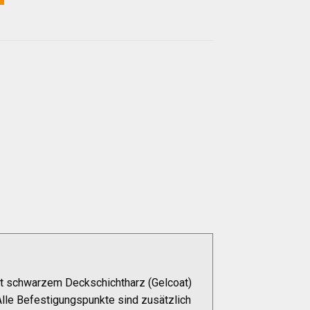
it schwarzem Deckschichtharz (Gelcoat)
lle Befestigungspunkte sind zusätzlich