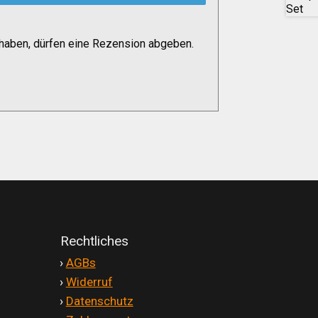
haben, dürfen eine Rezension abgeben.
Rechtliches
'
›
AGBs
'
›
Widerruf
'
›
Datenschutz