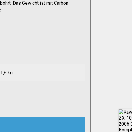
bohrt. Das Gewicht ist mit Carbon
.
1,8 kg