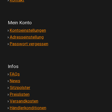
'
›
Kontakt
Mein Konto
'
›
Kontoeinstellungen
'
›
Adresseinstellung
'
›
Passwort vergessen
Infos
'
›
FAQs
'
›
News
'
›
Sitzpolster
'
›
Preislisten
'
›
Versandkosten
'
›
Händlerkonditionen