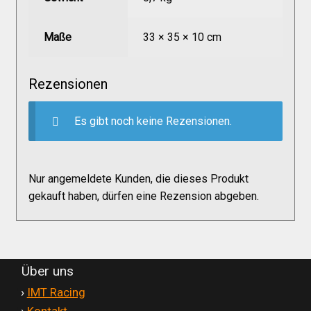
Versandkosten
Maße
33 × 35 × 10 cm
Widerruf
Rezensionen
Datenschutzerklärung
Es gibt noch keine Rezensionen.
Zahlungsarten
Nur angemeldete Kunden, die dieses Produkt
gekauft haben, dürfen eine Rezension abgeben.
Über uns
'
›
IMT Racing