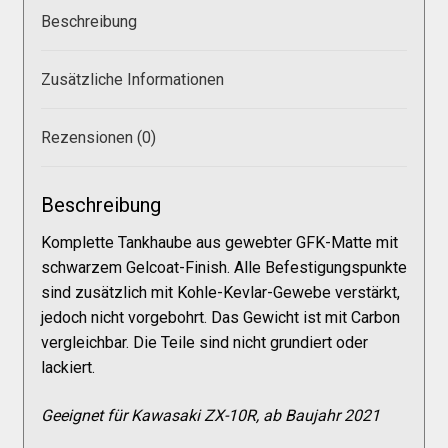
Galerie
Beschreibung
Warenkorb
Zusätzliche Informationen
Kasse
Rezensionen (0)
Mein Konto
Beschreibung
Komplette Tankhaube aus gewebter GFK-Matte mit
Allgemeine Geschäftsbedingungen
schwarzem Gelcoat-Finish. Alle Befestigungspunkte
sind zusätzlich mit Kohle-Kevlar-Gewebe verstärkt,
jedoch nicht vorgebohrt. Das Gewicht ist mit Carbon
FAQs
vergleichbar. Die Teile sind nicht grundiert oder
lackiert.
Impressum
Geeignet für Kawasaki ZX-10R, ab Baujahr 2021