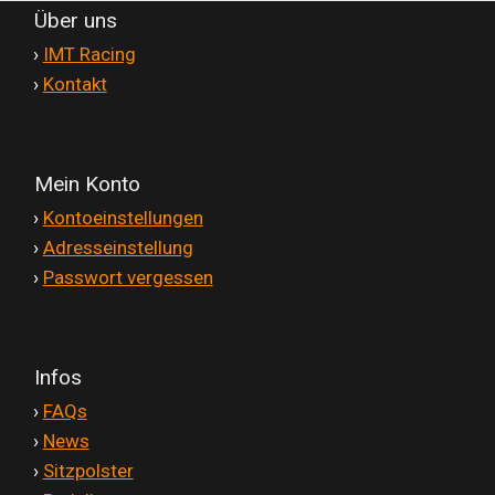
Über uns
'
›
IMT Racing
'
›
Kontakt
Mein Konto
'
›
Kontoeinstellungen
'
›
Adresseinstellung
'
›
Passwort vergessen
Infos
'
›
FAQs
'
›
News
'
›
Sitzpolster