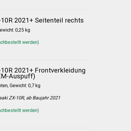
10R 2021+ Seitenteil rechts
Gewicht: 0,25 kg
achbestellt werden)
-10R 2021+ Frontverkleidung
EM-Auspuff)
ten, Gewicht: 0,7 kg
saki ZX-10R, ab Baujahr 2021
achbestellt werden)