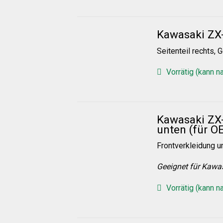
Kawasaki ZX-
Seitenteil rechts, 
Vorrätig (kann n
Kawasaki ZX
unten (für O
Frontverkleidung un
Geeignet für Kawa
Vorrätig (kann n