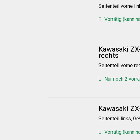
Seitenteil vorne lin
Vorrätig (kann n
Kawasaki ZX-
rechts
Seitenteil vorne re
Nur noch 2 vorrä
Kawasaki ZX-
Seitenteil links, Ge
Vorrätig (kann n