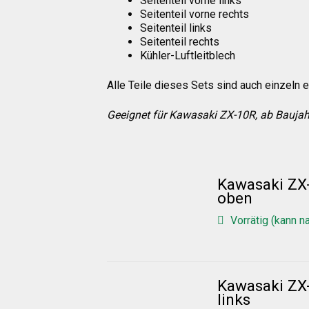
Seitenteil vorne links
Seitenteil vorne rechts
Seitenteil links
Seitenteil rechts
Kühler-Luftleitblech
Alle Teile dieses Sets sind auch einzeln er
Geeignet für Kawasaki ZX-10R, ab Bauja
Kawasaki ZX
oben
Vorrätig (kann n
Kawasaki ZX-
links