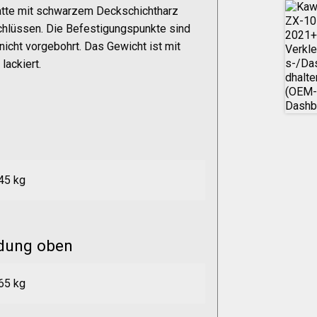
atte mit schwarzem Deckschichtharz
schlüssen. Die Befestigungspunkte sind
nicht vorgebohrt. Das Gewicht ist mit
lackiert.
45 kg
idung oben
65 kg