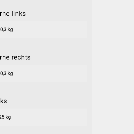
rne links
0,3 kg
rne rechts
0,3 kg
nks
25 kg