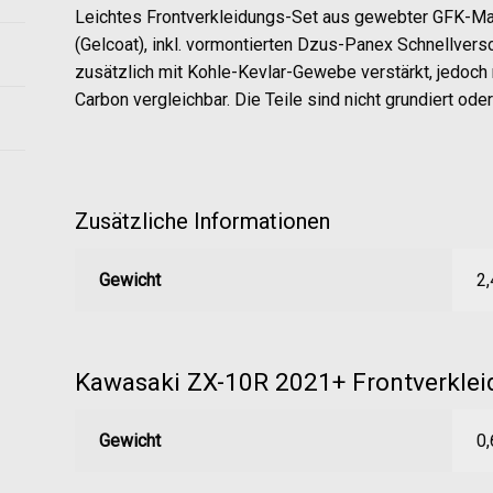
Leichtes Frontverkleidungs-Set aus gewebter GFK-M
(Gelcoat), inkl. vormontierten Dzus-Panex Schnellver
zusätzlich mit Kohle-Kevlar-Gewebe verstärkt, jedoch 
Carbon vergleichbar. Die Teile sind nicht grundiert oder 
Zusätzliche Informationen
Gewicht
2,
Kawasaki ZX-10R 2021+ Frontverkle
Gewicht
0,