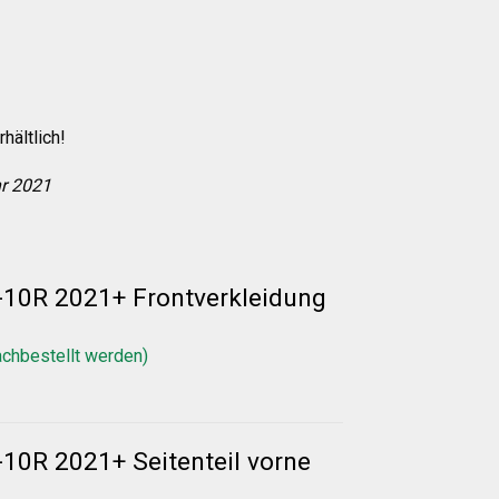
hältlich!
hr 2021
-10R 2021+ Frontverkleidung
achbestellt werden)
10R 2021+ Seitenteil vorne