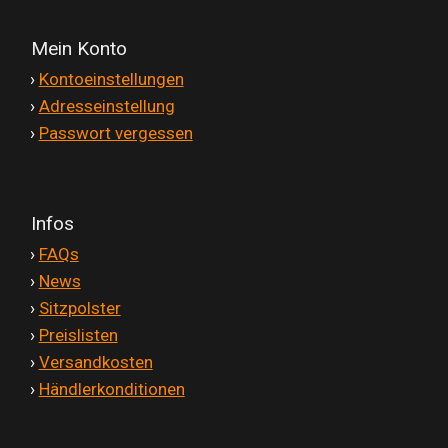
Mein Konto
'
›
Kontoeinstellungen
'
›
Adresseinstellung
'
›
Passwort vergessen
Infos
'
›
FAQs
'
›
News
'
›
Sitzpolster
'
›
Preislisten
'
›
Versandkosten
'
›
Händlerkonditionen