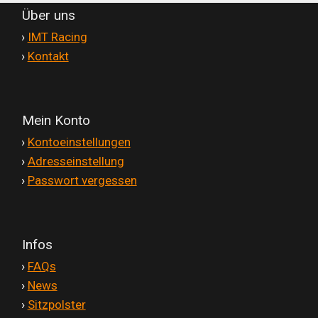
Über uns
'
›
IMT Racing
'
›
Kontakt
Mein Konto
'
›
Kontoeinstellungen
'
›
Adresseinstellung
'
›
Passwort vergessen
Infos
'
›
FAQs
'
›
News
'
›
Sitzpolster