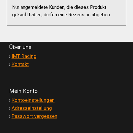
Nur angemeldete Kunden, die dieses Produkt
gekauft haben, dürfen eine Rezension abgeben.
Über uns
'
›
IMT Racing
'
›
Kontakt
Mein Konto
'
›
Kontoeinstellungen
'
›
Adresseinstellung
'
›
Passwort vergessen