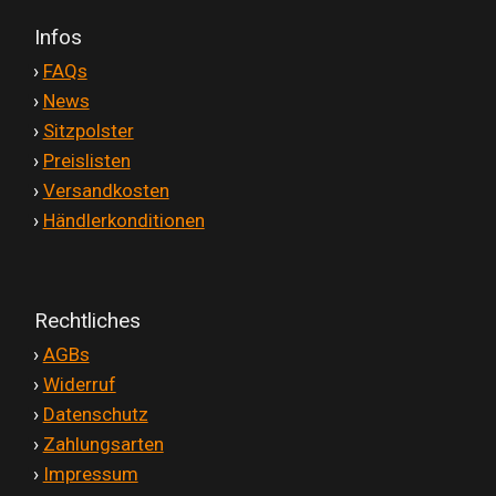
Infos
'
›
FAQs
'
›
News
'
›
Sitzpolster
'
›
Preislisten
'
›
Versandkosten
'
›
Händlerkonditionen
Rechtliches
'
›
AGBs
'
›
Widerruf
'
›
Datenschutz
'
›
Zahlungsarten
'
›
Impressum