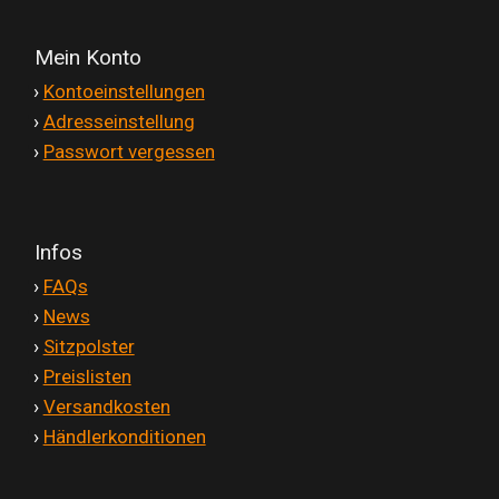
Mein Konto
'
›
Kontoeinstellungen
'
›
Adresseinstellung
'
›
Passwort vergessen
Infos
'
›
FAQs
'
›
News
'
›
Sitzpolster
'
›
Preislisten
'
›
Versandkosten
'
›
Händlerkonditionen