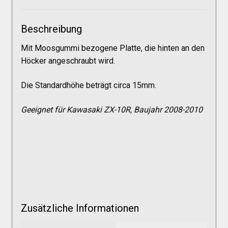
Galerie
Beschreibung
Warenkorb
Mit Moosgummi bezogene Platte, die hinten an den
Höcker angeschraubt wird.
Kasse
Die Standardhöhe beträgt circa 15mm.
Mein Konto
Geeignet für Kawasaki ZX-10R, Baujahr 2008-2010
Allgemeine Geschäftsbedingungen
FAQs
Impressum
Zusätzliche Informationen