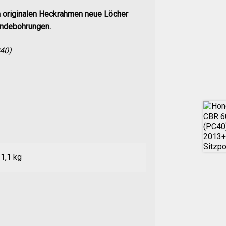
 originalen Heckrahmen neue Löcher
indebohrungen.
40)
1,1 kg