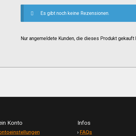
Es gibt noch keine Rezensionen.
Nur angemeldete Kunden, die dieses Produkt gekauft 
in Konto
Infos
ontoeinstellungen
'
›
FAQs