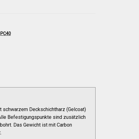
,
PC40
it schwarzem Deckschichtharz (Gelcoat)
lle Befestigungspunkte sind zusätzlich
bohrt. Das Gewicht ist mit Carbon
.