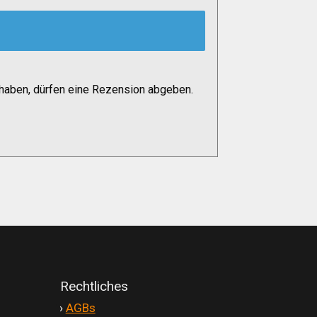
haben, dürfen eine Rezension abgeben.
Rechtliches
'
›
AGBs