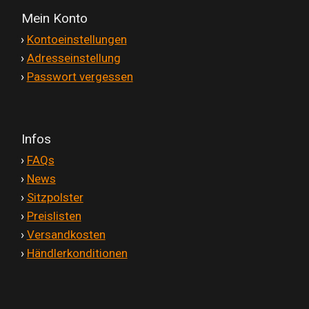
Mein Konto
'
›
Kontoeinstellungen
'
›
Adresseinstellung
'
›
Passwort vergessen
Infos
'
›
FAQs
'
›
News
'
›
Sitzpolster
'
›
Preislisten
'
›
Versandkosten
'
›
Händlerkonditionen