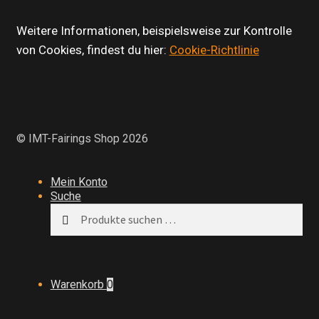
Weitere Informationen, beispielsweise zur Kontrolle
von Cookies, findest du hier:
Cookie-Richtlinie
© IMT-Fairings Shop 2026
Mein Konto
Suche
Suchen
Suchen
nach:
Warenkorb
0