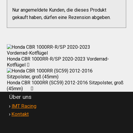
Versandkosten
Nur angemeldete Kunden, die dieses Produkt
gekauft haben, dürfen eine Rezension abgeben.
Widerruf
Datenschutzerklärung
Honda CBR 1000RR-R/SP 2020-2023 Vorderrad-
Zahlungsarten
Kotflügel
Honda CBR 1000RR (SC59) 2012-2016 Sitzpolster, groß
(45mm)
Über uns
'
›
IMT Racing
'
›
Kontakt