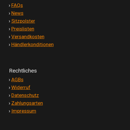
'
›
FAQs
'
›
News
'
›
Sitzpolster
'
›
Preislisten
'
›
Versandkosten
'
›
Händlerkonditionen
Rechtliches
'
›
AGBs
'
›
Widerruf
'
›
Datenschutz
'
›
Zahlungsarten
'
›
Impressum