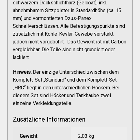
schwarzem Deckschichtharz (Gelcoat), inkl.
Versandkosten
abnehmbarem Sitzpolster in Standardhöhe (ca. 15
mm) und vormontierten Dzus-Panex
Widerruf
Schnellverschlüssen. Alle Befestigungspunkte sind
zusätzlich mit Kohle-Kevlar-Gewebe verstärkt,
jedoch nicht vorgebohrt. Das Gewicht ist mit Carbon
Datenschutzerklärung
vergleichbar. Die Teile sind nicht grundiert oder
lackiert.
Zahlungsarten
Hinweis:
Der einzige Unterschied zwischen dem
Komplett-Set „Standard“ und dem Komplett-Set
„HRC“ liegt in den unterschiedlichen Höckern. Bei
diesem Set sind Höcker und Tankhaube zwei
einzelne Verkleidungsteile.
Zusätzliche Informationen
Gewicht
2,03 kg