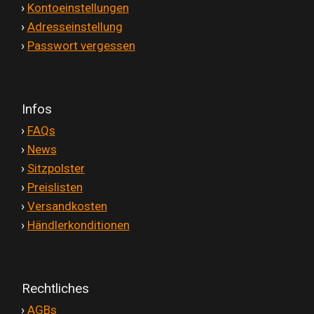
'
›
Kontoeinstellungen
'
›
Adresseinstellung
'
›
Passwort vergessen
Infos
'
›
FAQs
'
›
News
'
›
Sitzpolster
'
›
Preislisten
'
›
Versandkosten
'
›
Händlerkonditionen
Rechtliches
'
›
AGBs