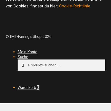
von Cookies, findest du hier:
Cookie-Richtlinie
© IMT-Fairings Shop 2026
Mein Konto
Suche
Suchen
Suchen
nach:
Warenkorb
0