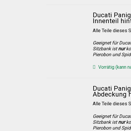
Ducati Panig
Innenteil hin
Alle Teile dieses S
Geeignet für Ducat
Sitzbank ist
nur
ko
Pierobon und Spid
Vorrätig (kann 
Ducati Panig
Abdeckung h
Alle Teile dieses S
Geeignet für Ducat
Sitzbank ist
nur
ko
Pierobon und Spid