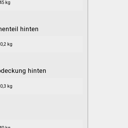
45 kg
enteil hinten
0,2 kg
bdeckung hinten
0,3 kg
40 kg