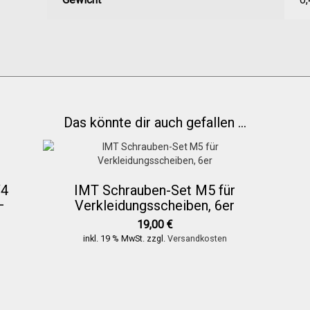
Das könnte dir auch gefallen …
V4
IMT Schrauben-Set M5 für
–
Verkleidungsscheiben, 6er
19,00
€
inkl. 19 % MwSt.
zzgl.
Versandkosten