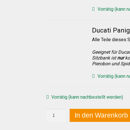
Vorrätig (kann 
Ducati Panig
Alle Teile dieses S
Geeignet für Ducat
Sitzbank ist
nur
ko
Pierobon und Spid
Vorrätig (kann 
Vorrätig (kann nachbestellt werden)
Ducati
In den Warenkorb
Panigale
V2
2024