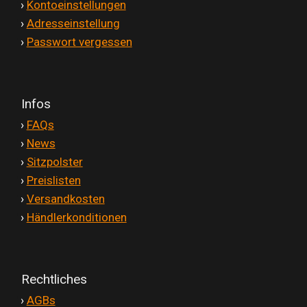
'
›
Kontoeinstellungen
'
›
Adresseinstellung
'
›
Passwort vergessen
Infos
'
›
FAQs
'
›
News
'
›
Sitzpolster
'
›
Preislisten
'
›
Versandkosten
'
›
Händlerkonditionen
Rechtliches
'
›
AGBs