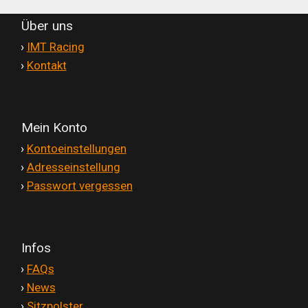
Über uns
'
›
IMT Racing
'
›
Kontakt
Mein Konto
'
›
Kontoeinstellungen
'
›
Adresseinstellung
'
›
Passwort vergessen
Infos
'
›
FAQs
'
›
News
'
›
Sitzpolster