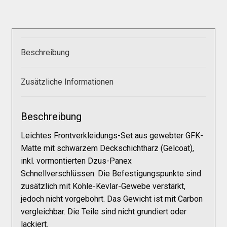
Galerie
Warenkorb
Beschreibung
Kasse
Zusätzliche Informationen
Mein Konto
Beschreibung
Allgemeine Geschäftsbedingungen
Leichtes Frontverkleidungs-Set aus gewebter GFK-
Matte mit schwarzem Deckschichtharz (Gelcoat),
inkl. vormontierten Dzus-Panex
FAQs
Schnellverschlüssen. Die Befestigungspunkte sind
zusätzlich mit Kohle-Kevlar-Gewebe verstärkt,
jedoch nicht vorgebohrt. Das Gewicht ist mit Carbon
Impressum
vergleichbar. Die Teile sind nicht grundiert oder
lackiert.