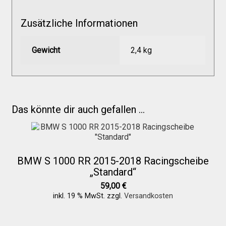
Versandkosten
Zusätzliche Informationen
Widerruf
Gewicht
2,4 kg
Datenschutzerklärung
Zahlungsarten
Das könnte dir auch gefallen …
BMW S 1000 RR 2015-2018 Racingscheibe
„Standard“
59,00
€
inkl. 19 % MwSt.
zzgl.
Versandkosten