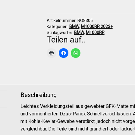
Seitenteil
links
Menge
Artikelnummer:
RO8305
Kategorien:
BMW
,
M1000RR 2023+
Schlagwörter:
BMW
,
M1000RR
Teilen auf..
Beschreibung
Leichtes Verkleidungsteil aus gewebter GFK-Matte m
und vormontierten Dzus-Panex Schnellverschlüssen. A
mit Kohle-Kevlar-Gewebe verstärkt, jedoch nicht vorge
vergleichbar. Die Teile sind nicht grundiert oder lackiert