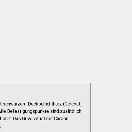
it schwarzem Deckschichtharz (Gelcoat)
lle Befestigungspunkte sind zusätzlich
bohrt. Das Gewicht ist mit Carbon
.