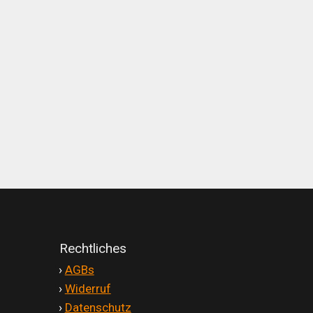
Rechtliches
'
›
AGBs
'
›
Widerruf
'
›
Datenschutz